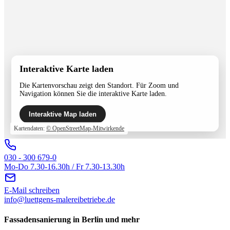
Interaktive Karte laden
Die Kartenvorschau zeigt den Standort. Für Zoom und
Navigation können Sie die interaktive Karte laden.
Interaktive Map laden
Kartendaten:
© OpenStreetMap-Mitwirkende
030 - 300 679-0
Mo-Do 7.30-16.30h / Fr 7.30-13.30h
E-Mail schreiben
info@luettgens-malereibetriebe.de
Fassadensanierung in Berlin und mehr