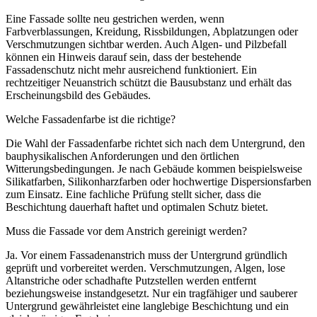
Eine Fassade sollte neu gestrichen werden, wenn
Farbverblassungen, Kreidung, Rissbildungen, Abplatzungen oder
Verschmutzungen sichtbar werden. Auch Algen- und Pilzbefall
können ein Hinweis darauf sein, dass der bestehende
Fassadenschutz nicht mehr ausreichend funktioniert. Ein
rechtzeitiger Neuanstrich schützt die Bausubstanz und erhält das
Erscheinungsbild des Gebäudes.
Welche Fassadenfarbe ist die richtige?
Die Wahl der Fassadenfarbe richtet sich nach dem Untergrund, den
bauphysikalischen Anforderungen und den örtlichen
Witterungsbedingungen. Je nach Gebäude kommen beispielsweise
Silikatfarben, Silikonharzfarben oder hochwertige Dispersionsfarben
zum Einsatz. Eine fachliche Prüfung stellt sicher, dass die
Beschichtung dauerhaft haftet und optimalen Schutz bietet.
Muss die Fassade vor dem Anstrich gereinigt werden?
Ja. Vor einem Fassadenanstrich muss der Untergrund gründlich
geprüft und vorbereitet werden. Verschmutzungen, Algen, lose
Altanstriche oder schadhafte Putzstellen werden entfernt
beziehungsweise instandgesetzt. Nur ein tragfähiger und sauberer
Untergrund gewährleistet eine langlebige Beschichtung und ein