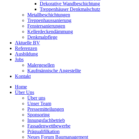
Dekorative Wandbeschichtung
Treppenhäuser Denkmalschutz
Metallbeschichtungen
Treppenhaussanierung
Fenstersanierungen
Kellerdeckendämmung
Denkmalpflege
Aktuelle BV
Referenzen
Ausbildung
Jobs
Malergesellen
Kaufmännische Angestellte
Kontakt
Home
Über Uns
Über uns
Unser Team
Pressemitteilungen
Sponsoring
Innungsfachbetrieb
Fassadenwettbewerbe
Präqualifilkation
Neues Forum Baumanagement