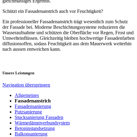
gleichmässiges Ergebnis.
Schützt ein Fassadenanstrich auch vor Feuchtigkeit?
Ein professioneller Fassadenanstrich trägt wesentlich zum Schutz
der Fassade bei. Moderne Beschichtungssysteme reduzieren die
Wasseraufnahme und schützen die Oberfläche vor Regen, Frost und
Umwelteinflüssen. Gleichzeitig bleiben hochwertige Fassadenfarben
diffusionsoffen, sodass Feuchtigkeit aus dem Mauerwerk weiterhin
nach aussen entweichen kann.
Unsere Leistungen
Navigation überspringen
Allgemeines
Fassadenanstrich
Fassadensanierung
Putzsanierung
Stucksanierung Fassaden
Wärmedämmverbundsystem
Betoninstandsetzung
Balkonsanierung