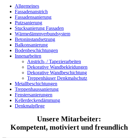
Allgemeines
Fassadenanstrich
Fassadensanierung
Putzsanierung
Stucksanierung Fassaden
Wärmedämmverbundsystem
Betoninstandsetzung
Balkonsanierung
Bodenbeschichtungen
Innenarbeiten
Anstrich- / Tapezierarbeiten
Dekorative Wandbekleidungen
Dekorative Wandbeschichtung
Treppenhäuser Denkmalschutz
Metallbeschichtungen
Treppenhaussanierung
Fenstersanierungen
Kellerdeckendämmung
Denkmalpflege
Unsere Mitarbeiter:
Kompetent, motiviert und freundlich