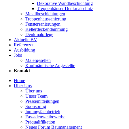
Dekorative Wandbeschichtung
Treppenhäuser Denkmalschutz
Metallbeschichtungen
Treppenhaussanierung
Fenstersanierungen
Kellerdeckendämmung
Denkmalpflege
Aktuelle BV
Referenzen
Ausbildung
Jobs
Malergesellen
Kaufmännische Angestellte
Kontakt
Home
Über Uns
Über uns
Unser Team
Pressemitteilungen
Sponsoring
Innungsfachbetrieb
Fassadenwettbewerbe
Präqualifilkation
Neues Forum Baumanagement