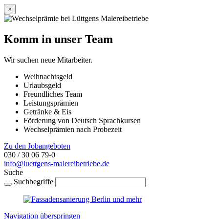
×
Komm in unser Team
Wir suchen neue Mitarbeiter.
Weihnachtsgeld
Urlaubsgeld
Freundliches Team
Leistungsprämien
Getränke & Eis
Förderung von Deutsch Sprachkursen
Wechselprämien nach Probezeit
Zu den Jobangeboten
030 / 30 06 79-0
info@luettgens-malereibetriebe.de
Suche
Suchbegriffe
Navigation überspringen