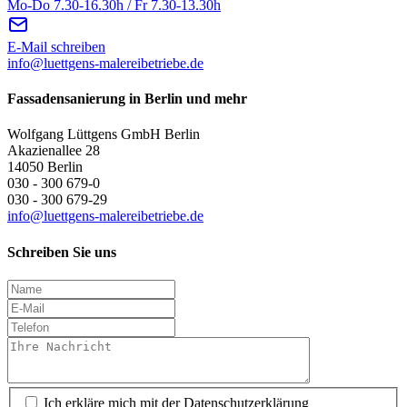
Mo-Do 7.30-16.30h / Fr 7.30-13.30h
E-Mail schreiben
info@luettgens-malereibetriebe.de
Fassadensanierung in Berlin und mehr
Wolfgang Lüttgens GmbH Berlin
Akazienallee 28
14050 Berlin
030 - 300 679-0
030 - 300 679-29
info@luettgens-malereibetriebe.de
Schreiben Sie uns
Ich erkläre mich mit der Datenschutzerklärung