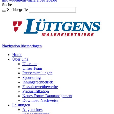
info@luettgens-malereibetriebe.de
Suche
Suchbegriffe
Navigation überspringen
Home
Über Uns
Über uns
Unser Team
Pressemitteilungen
Sponsoring
Innungsfachbetrieb
Fassadenwettbewerbe
Präqualifilkation
Neues Forum Baumanagement
Download Nachweise
Leistungen
Allgemeines