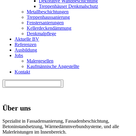
Dekorative Wandbeschichtung
Treppenhäuser Denkmalschutz
Metallbeschichtungen
Treppenhaussanierung
Fenstersanierungen
Kellerdeckendämmung
Denkmalpflege
Aktuelle BV
Referenzen
Ausbildung
Jobs
Malergesellen
Kaufmännische Angestellte
Kontakt
Über uns
Spezialist in Fassadensanierung, Fassadenbeschichtung,
Betoninstandsetzung, Wärmedämmverbundsysteme, und alle
Malerleistungen im Innenbereich.