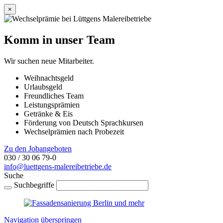
×
Komm in unser Team
Wir suchen neue Mitarbeiter.
Weihnachtsgeld
Urlaubsgeld
Freundliches Team
Leistungsprämien
Getränke & Eis
Förderung von Deutsch Sprachkursen
Wechselprämien nach Probezeit
Zu den Jobangeboten
030 / 30 06 79-0
info@luettgens-malereibetriebe.de
Suche
Suchbegriffe
Navigation überspringen