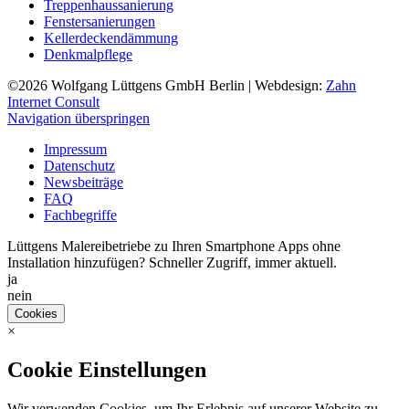
Treppenhaussanierung
Fenstersanierungen
Kellerdeckendämmung
Denkmalpflege
©2026
Wolfgang Lüttgens GmbH Berlin
| Webdesign:
Zahn
Internet Consult
Navigation überspringen
Impressum
Datenschutz
Newsbeiträge
FAQ
Fachbegriffe
Lüttgens Malereibetriebe zu Ihren Smartphone Apps ohne
Installation hinzufügen? Schneller Zugriff, immer aktuell.
ja
nein
Cookies
×
Cookie Einstellungen
Wir verwenden Cookies, um Ihr Erlebnis auf unserer Website zu