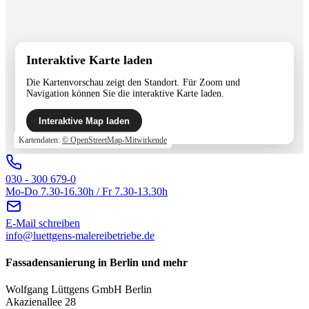
Interaktive Karte laden
Die Kartenvorschau zeigt den Standort. Für Zoom und
Navigation können Sie die interaktive Karte laden.
Interaktive Map laden
Kartendaten:
© OpenStreetMap-Mitwirkende
030 - 300 679-0
Mo-Do 7.30-16.30h / Fr 7.30-13.30h
E-Mail schreiben
info@luettgens-malereibetriebe.de
Fassadensanierung in Berlin und mehr
Wolfgang Lüttgens GmbH Berlin
Akazienallee 28