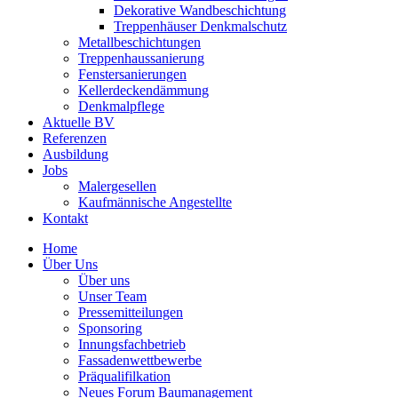
Dekorative Wandbeschichtung
Treppenhäuser Denkmalschutz
Metallbeschichtungen
Treppenhaussanierung
Fenstersanierungen
Kellerdeckendämmung
Denkmalpflege
Aktuelle BV
Referenzen
Ausbildung
Jobs
Malergesellen
Kaufmännische Angestellte
Kontakt
Home
Über Uns
Über uns
Unser Team
Pressemitteilungen
Sponsoring
Innungsfachbetrieb
Fassadenwettbewerbe
Präqualifilkation
Neues Forum Baumanagement