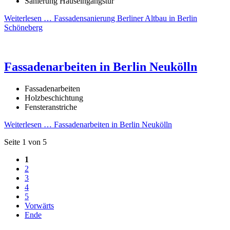
Sanierung Hauseingangstür
Weiterlesen …
Fassadensanierung Berliner Altbau in Berlin
Schöneberg
Fassadenarbeiten in Berlin Neukölln
Fassadenarbeiten
Holzbeschichtung
Fensteranstriche
Weiterlesen …
Fassadenarbeiten in Berlin Neukölln
Seite 1 von 5
1
2
3
4
5
Vorwärts
Ende