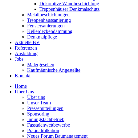
Dekorative Wandbeschichtung
Treppenhäuser Denkmalschutz
Metallbeschichtungen
Treppenhaussanierung
Fenstersanierungen
Kellerdeckendämmung
Denkmalpflege
Aktuelle BV
Referenzen
Ausbildung
Jobs
Malergesellen
Kaufmännische Angestellte
Kontakt
Home
Über Uns
Über uns
Unser Team
Pressemitteilungen
Sponsoring
Innungsfachbetrieb
Fassadenwettbewerbe
Präqualifilkation
Neues Forum Baumanagement