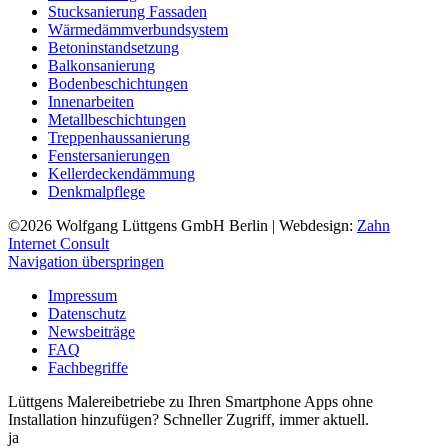
Stucksanierung Fassaden
Wärmedämmverbundsystem
Betoninstandsetzung
Balkonsanierung
Bodenbeschichtungen
Innenarbeiten
Metallbeschichtungen
Treppenhaussanierung
Fenstersanierungen
Kellerdeckendämmung
Denkmalpflege
©2026
Wolfgang Lüttgens GmbH Berlin
| Webdesign:
Zahn
Internet Consult
Navigation überspringen
Impressum
Datenschutz
Newsbeiträge
FAQ
Fachbegriffe
Lüttgens Malereibetriebe zu Ihren Smartphone Apps ohne
Installation hinzufügen? Schneller Zugriff, immer aktuell.
ja