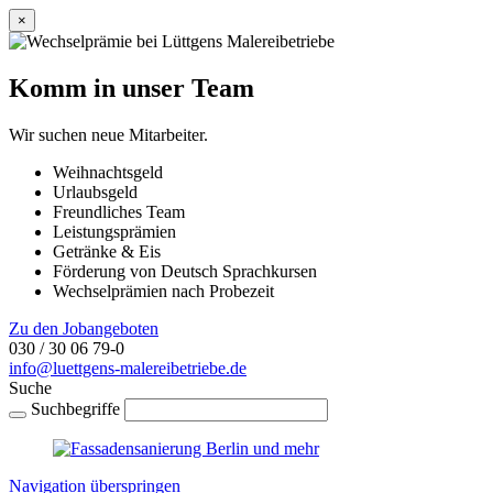
×
Komm in unser Team
Wir suchen neue Mitarbeiter.
Weihnachtsgeld
Urlaubsgeld
Freundliches Team
Leistungsprämien
Getränke & Eis
Förderung von Deutsch Sprachkursen
Wechselprämien nach Probezeit
Zu den Jobangeboten
030 / 30 06 79-0
info@luettgens-malereibetriebe.de
Suche
Suchbegriffe
Navigation überspringen