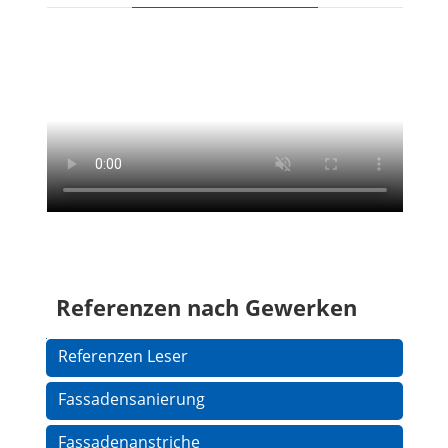
Referenzen nach Gewerken
Navigation
Referenzen Leser
überspringen
Fassadensanierung
Fassadenanstriche