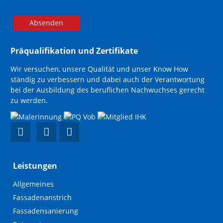
Absenden
Präqualifikation und Zertifikate
Wir versuchen, unsere Qualität und unser Know How
ständig zu verbessern und dabei auch der Verantwortung
bei der Ausbildung des beruflichen Nachwuchses gerecht
zu werden.
Leistungen
Navigation
Allgemeines
überspringen
Fassadenanstrich
Fassadensanierung