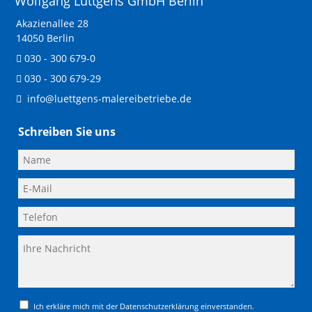
Wolfgang Lüttgens GmbH Berlin
Akazienallee 28
14050 Berlin
030 - 300 679-0
030 - 300 679-29
info@luettgens-malereibetriebe.de
Schreiben Sie uns
Ich erkläre mich mit der Datenschutzerklärung einverstanden.