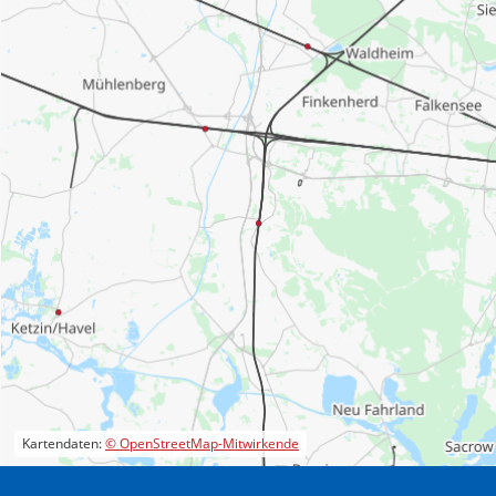
Kartendaten:
© OpenStreetMap-Mitwirkende