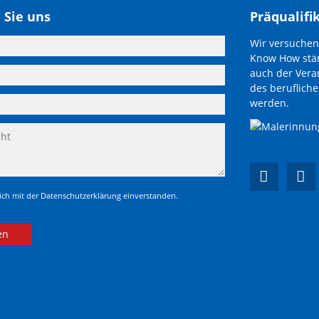
 Sie uns
Präqualifi
Wir versuchen
Know How stän
auch der Vera
des beruflich
werden.
mich mit der Datenschutzerklärung einverstanden.
en