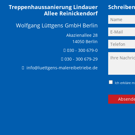
Treppenhaussanierung Lindauer
Schreiben
Allee Reinickendorf
Wolfgang Lüttgens GmbH Berlin
Akazienallee 28
14050 Berlin
030 - 300 679-0
030 - 300 679-29
info@luettgens-malereibetriebe.de
Ich erkläre 
Absend