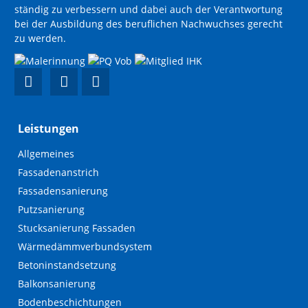
ständig zu verbessern und dabei auch der Verantwortung
bei der Ausbildung des beruflichen Nachwuchses gerecht
zu werden.
Leistungen
Navigation
Allgemeines
überspringen
Fassadenanstrich
Fassadensanierung
Putzsanierung
Stucksanierung Fassaden
Wärmedämmverbundsystem
Betoninstandsetzung
Balkonsanierung
Bodenbeschichtungen