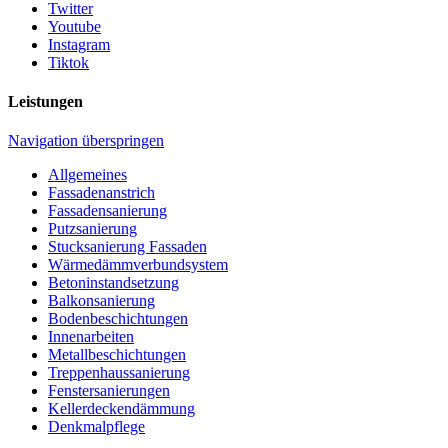
Twitter
Youtube
Instagram
Tiktok
Leistungen
Navigation überspringen
Allgemeines
Fassadenanstrich
Fassadensanierung
Putzsanierung
Stucksanierung Fassaden
Wärmedämmverbundsystem
Betoninstandsetzung
Balkonsanierung
Bodenbeschichtungen
Innenarbeiten
Metallbeschichtungen
Treppenhaussanierung
Fenstersanierungen
Kellerdeckendämmung
Denkmalpflege