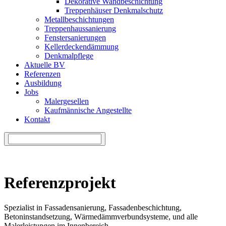
Dekorative Wandbeschichtung
Treppenhäuser Denkmalschutz
Metallbeschichtungen
Treppenhaussanierung
Fenstersanierungen
Kellerdeckendämmung
Denkmalpflege
Aktuelle BV
Referenzen
Ausbildung
Jobs
Malergesellen
Kaufmännische Angestellte
Kontakt
Referenzprojekt
Spezialist in Fassadensanierung, Fassadenbeschichtung,
Betoninstandsetzung, Wärmedämmverbundsysteme, und alle
Malerleistungen im Innenbereich.