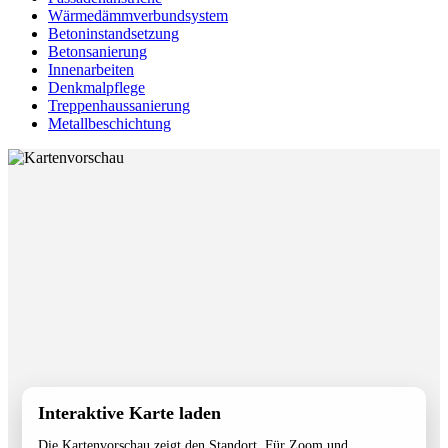
Wärmedämmverbundsystem
Betoninstandsetzung
Betonsanierung
Innenarbeiten
Denkmalpflege
Treppenhaussanierung
Metallbeschichtung
Interaktive Karte laden
Die Kartenvorschau zeigt den Standort. Für Zoom und