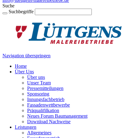
info@luettgens-malereibetriebe.de
Suche
Suchbegriffe
Navigation überspringen
Home
Über Uns
Über uns
Unser Team
Pressemitteilungen
Sponsoring
Innungsfachbetrieb
Fassadenwettbewerbe
Präqualifilkation
Neues Forum Baumanagement
Download Nachweise
Leistungen
Allgemeines