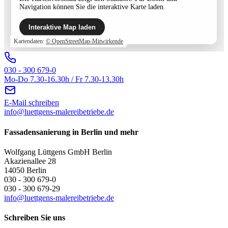
Navigation können Sie die interaktive Karte laden.
Interaktive Map laden
Kartendaten:
© OpenStreetMap-Mitwirkende
030 - 300 679-0
Mo-Do 7.30-16.30h / Fr 7.30-13.30h
E-Mail schreiben
info@luettgens-malereibetriebe.de
Fassadensanierung in Berlin und mehr
Wolfgang Lüttgens GmbH Berlin
Akazienallee 28
14050 Berlin
030 - 300 679-0
030 - 300 679-29
info@luettgens-malereibetriebe.de
Schreiben Sie uns