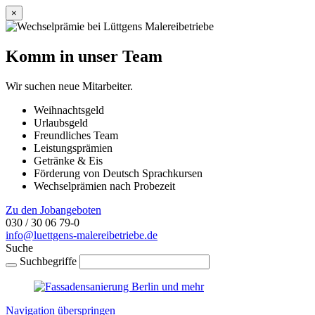
×
Komm in unser Team
Wir suchen neue Mitarbeiter.
Weihnachtsgeld
Urlaubsgeld
Freundliches Team
Leistungsprämien
Getränke & Eis
Förderung von Deutsch Sprachkursen
Wechselprämien nach Probezeit
Zu den Jobangeboten
030 / 30 06 79-0
info@luettgens-malereibetriebe.de
Suche
Suchbegriffe
Navigation überspringen