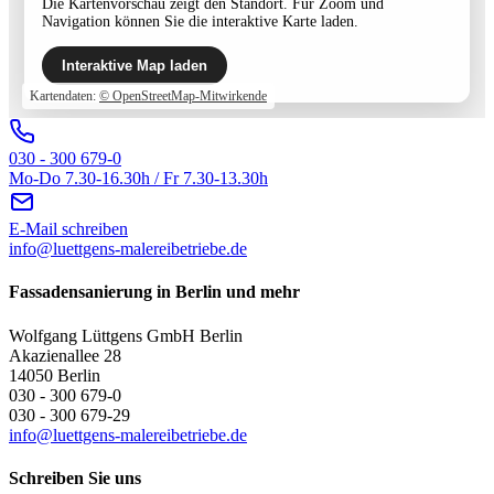
Die Kartenvorschau zeigt den Standort. Für Zoom und
Navigation können Sie die interaktive Karte laden.
Interaktive Map laden
Kartendaten:
© OpenStreetMap-Mitwirkende
030 - 300 679-0
Mo-Do 7.30-16.30h / Fr 7.30-13.30h
E-Mail schreiben
info@luettgens-malereibetriebe.de
Fassadensanierung in Berlin und mehr
Wolfgang Lüttgens GmbH Berlin
Akazienallee 28
14050 Berlin
030 - 300 679-0
030 - 300 679-29
info@luettgens-malereibetriebe.de
Schreiben Sie uns