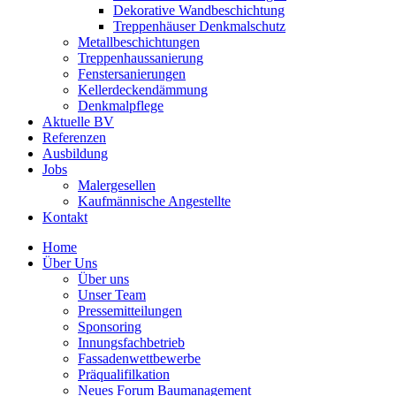
Dekorative Wandbeschichtung
Treppenhäuser Denkmalschutz
Metallbeschichtungen
Treppenhaussanierung
Fenstersanierungen
Kellerdeckendämmung
Denkmalpflege
Aktuelle BV
Referenzen
Ausbildung
Jobs
Malergesellen
Kaufmännische Angestellte
Kontakt
Home
Über Uns
Über uns
Unser Team
Pressemitteilungen
Sponsoring
Innungsfachbetrieb
Fassadenwettbewerbe
Präqualifilkation
Neues Forum Baumanagement