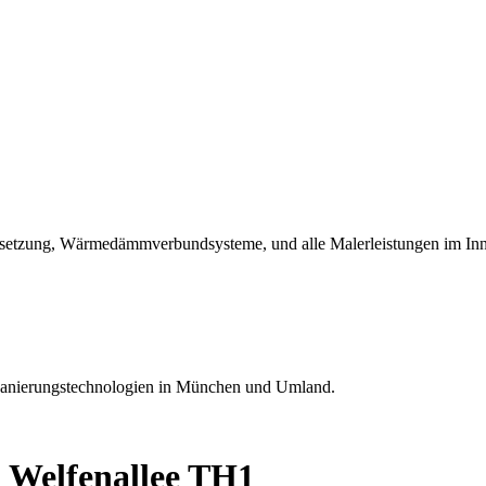
ndsetzung, Wärmedämmverbundsysteme, und alle Malerleistungen im Inn
Sanierungstechnologien in München und Umland.
n Welfenallee TH1