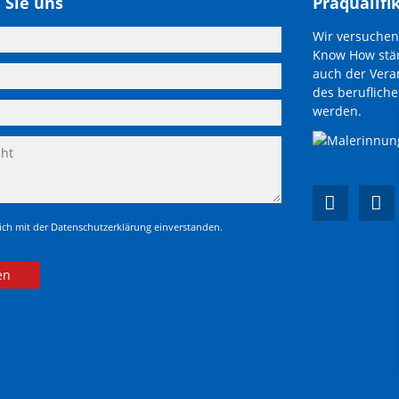
 Sie uns
Präqualifi
Wir versuchen
Know How stän
auch der Vera
des beruflich
werden.
mich mit der Datenschutzerklärung einverstanden.
en