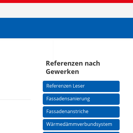
Referenzen nach
Gewerken
Navigation
Referenzen Leser
überspringen
Fassadensanierung
Fassadenanstriche
Wärmedämmverbundsystem