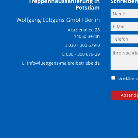
Treppenhaussanierung in
Schreiben
Potsdam
Wolfgang Lüttgens GmbH Berlin
Akazienallee 28
14050 Berlin
030 - 300 679-0
030 - 300 679-29
info@luettgens-malereibetriebe.de
Ich erkläre 
Absend