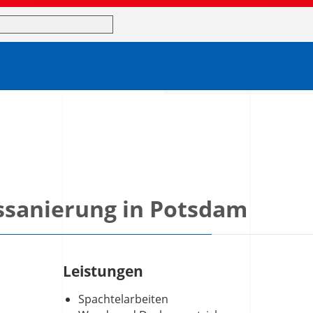
begriffe
toninstandsetzung,
Innenbereich.
sanierung in Potsdam
Leistungen
Spachtelarbeiten