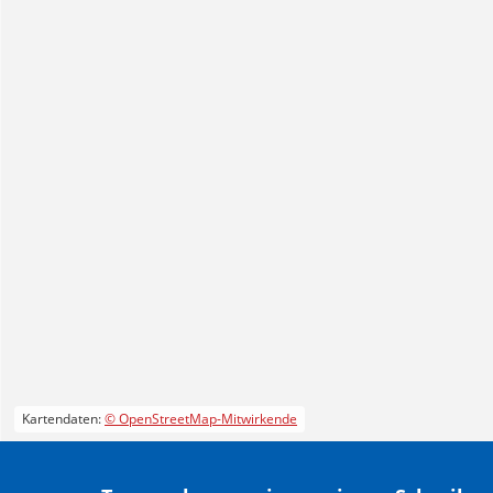
Kartendaten:
© OpenStreetMap-Mitwirkende