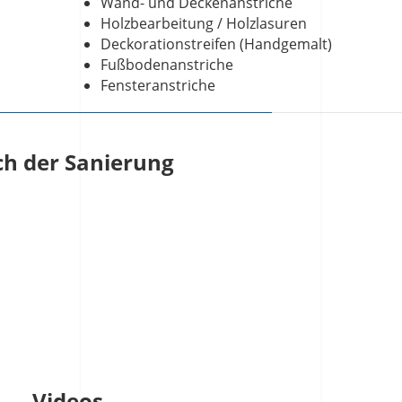
Wand- und Deckenanstriche
Holzbearbeitung / Holzlasuren
Deckorationstreifen (Handgemalt)
Fußbodenanstriche
Fensteranstriche
h der Sanierung
Videos