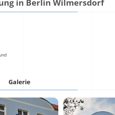
ng in Berlin Wilmersdorf
-und
Galerie