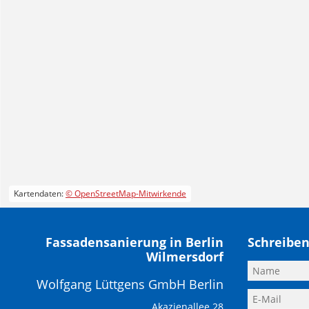
Kartendaten:
© OpenStreetMap-Mitwirkende
Fassadensanierung in Berlin
Schreiben
Wilmersdorf
Wolfgang Lüttgens GmbH Berlin
Akazienallee 28