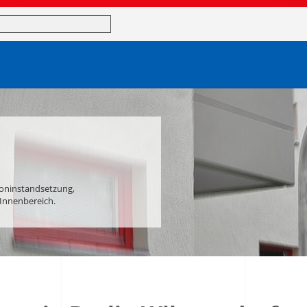
begriffe
toninstandsetzung,
Innenbereich.