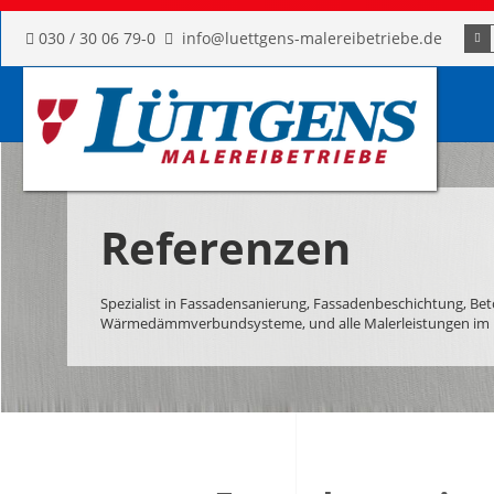
Such
030 / 30 06 79-0
info@luettgens-malereibetriebe.de
Referenzen
Spezialist in Fassadensanierung, Fassadenbeschichtung, Be
Wärmedämmverbundsysteme, und alle Malerleistungen im 